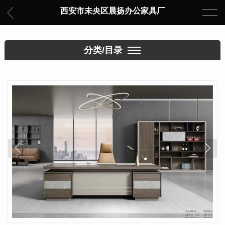
西安市未央区晨扬办公家具厂
分类/目录